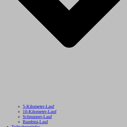
5-Kilometer-Lauf
10-Kilometer-Lauf
Schnupper-Lauf
Bambini-Lauf
Teilnehmerinfos