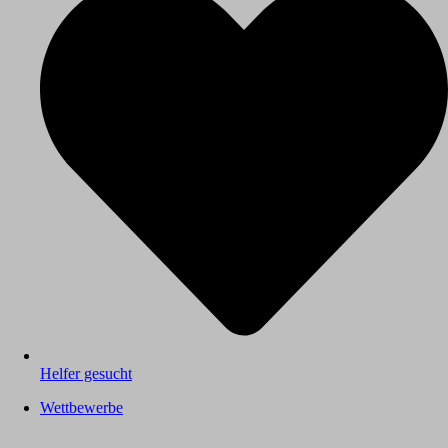
Helfer gesucht
Wettbewerbe