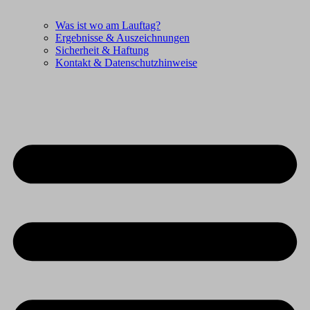
Was ist wo am Lauftag?
Ergebnisse & Auszeichnungen
Sicherheit & Haftung
Kontakt & Datenschutzhinweise